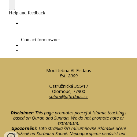
Modlitebna Al-Firdaus
Est. 2009
Ostružnická 355/17
Olomouc, 77900
salam@alfirdaus.cz
Disclaimer
: This page promotes peaceful Islamic teachings
based on Quran and Sunnah. We do not promote hate or
extremism.
Upozornění:
Tato stránka šíří mírumilovné islámské učení
založené na Koránu a Sunně. Nepodporujeme nenávist ani