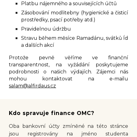
Platbu nájemného a souvisejících účtů
Zásobování modlitebny (hygienické a čisticí
prostředky, psací potřeby atd.)
Pravidelnou údržbu
Stravu během měsíce Ramadánu, svátků Íd
a dalších akcí
Protože pevně věříme ve finanční
transparentnost, na vyžádání poskytujeme
podrobnosti o našich výdajích. Zájemci nás
mohou kontaktovat na e-mailu
salam@alfirdaus.cz
Kdo spravuje finance OMC?
Oba bankovní účty zmíněné na této stránce
jsou registrovány na jméno studenta