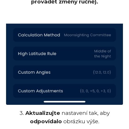
provádět změny ručně).
3.
Aktualizujte
nastavení tak, aby
odpovídalo
obrázku výše.