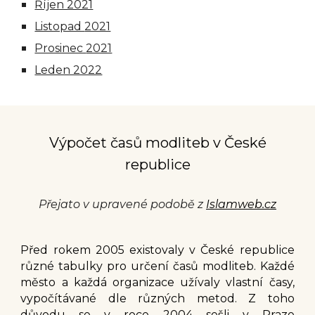
Říjen 2021
Listopad
2021
Prosinec
2021
Leden 2022
Výpočet časů modliteb v České
republice
Přejato v upravené podobě z
Islamweb.cz
Před rokem 2005 existovaly v České republice
různé tabulky pro určení časů modliteb. Každé
město a každá organizace užívaly vlastní časy,
vypočítávané dle různých metod. Z toho
důvodu se v roce 2004 sešli v Praze