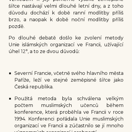
šířce nastávají velmi dlouhé letní dny, a z toho
důvodu dochází k době ranní modlitby příliš
brzo, a naopak k době noční modlitby příliš
pozdě.
Po dlouhé debatě došlo ke zvolení metody
Unie islámských organizací ve Francii, užívající
úhel
12°
,
a to ze dvou důvodů:
Severní Francie, včetně svého hlavního města
Paříže, leží ve stejné zeměpisné šířce jako
Česká republika.
Použitá metoda byla schválena velkým
počtem muslimských učenců během
konference, která proběhla ve Francii v roce
1994. Konferenci pořádala Unie muslimských
organizací ve Francii a zúčastnilo se jí mnoho