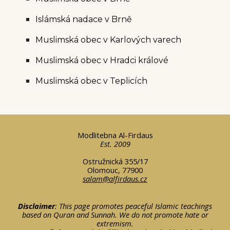
Islámská nadace v Brně
Muslimská obec v Karlových varech
Muslimská obec v Hradci králové
Muslimská obec v Teplicích
Modlitebna Al-Firdaus
Est. 2009
Ostružnická 355/17
Olomouc, 77900
salam@alfirdaus.cz
Disclaimer
: This page promotes peaceful Islamic teachings
based on Quran and Sunnah. We do not promote hate or
extremism.