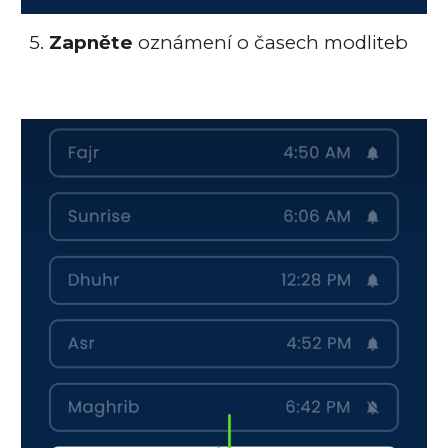
5.
Zapněte
oznámení o časech modliteb