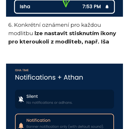
6.
Konkrétní oznámení pro každou
modlitbu
lze nastavit stisknutím ikony
pro kteroukoli z modliteb, např. Iša