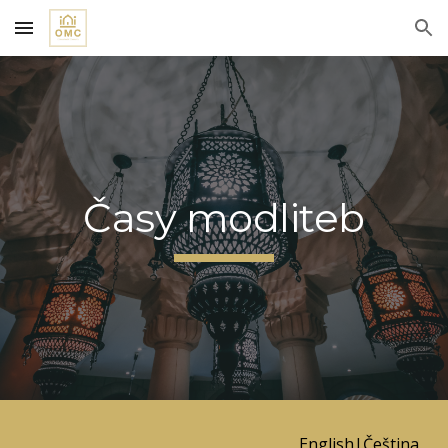
Skip to main content
Skip to navigation
Časy modliteb
English
|
Čeština