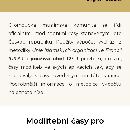
Olomoucká muslimská komunita se řídí
oficiálními modlitebními časy stanovenými pro
Českou republiku. Použitý výpočet vychází z
metodiky
Unie islámských organizací ve Francii
(UIOF)
a
používá úhel 12°
. Upravte si, prosím,
časy modliteb ve svých aplikacích tak, aby se
shodovaly s časy, uvedenými na této stránce.
Podrobnější informace o metodice výpočtu
naleznete níže.
Modlitební časy pro