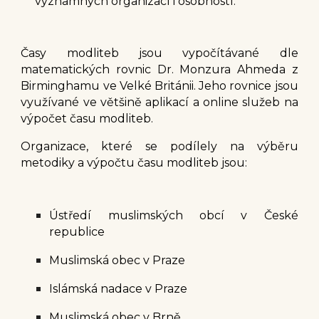
významných organizací i osobností.
Časy modliteb jsou vypočítávané dle
matematických rovnic Dr. Monzura Ahmeda z
Birminghamu ve Velké Británii. Jeho rovnice jsou
využívané ve většině aplikací a online služeb na
výpočet času modliteb.
Organizace, které se podílely na výběru
metodiky a výpočtu času modliteb jsou:
Ústředí muslimských obcí v České
republice
Muslimská obec v Praze
Islámská nadace v Praze
Muslimská obec v Brně