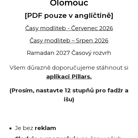
Olomouc
[PDF pouze v angličtině]
Časy modliteb -
Č
ervenec 2026
Časy modliteb – Srpen 2026
Ramadan 2027 Časový rozvrh
Všem důrazně doporučujeme stáhnout si
aplikaci Pillars.
(Prosím, nastavte 12 stupňů pro fadžr a
išu)
Je bez
reklam