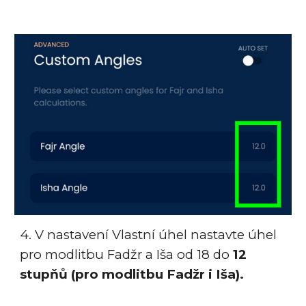
4. V nastavení Vlastní úhel nastavte úhel
pro modlitbu Fadžr a Iša od 18 do
12
stupňů (pro modlitbu Fadžr i Iša).